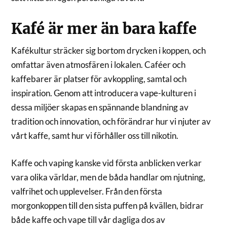
Kafé är mer än bara kaffe
Kafékultur sträcker sig bortom drycken i koppen, och
omfattar även atmosfären i lokalen. Caféer och
kaffebarer är platser för avkoppling, samtal och
inspiration. Genom att introducera vape-kulturen i
dessa miljöer skapas en spännande blandning av
tradition och innovation, och förändrar hur vi njuter av
vårt kaffe, samt hur vi förhåller oss till nikotin.
Kaffe och vaping kanske vid första anblicken verkar
vara olika världar, men de båda handlar om njutning,
valfrihet och upplevelser. Från den första
morgonkoppen till den sista puffen på kvällen, bidrar
både kaffe och vape till vår dagliga dos av