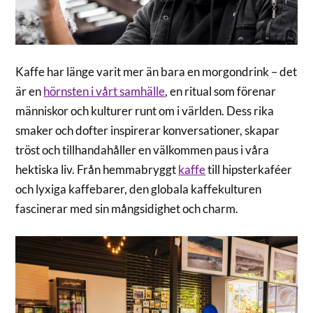
Kaffe har länge varit mer än bara en morgondrink – det
är en
hörnsten i vårt samhälle
, en ritual som förenar
människor och kulturer runt om i världen. Dess rika
smaker och dofter inspirerar konversationer, skapar
tröst och tillhandahåller en välkommen paus i våra
hektiska liv. Från hemmabryggt
kaffe
till hipsterkaféer
och lyxiga kaffebarer, den globala kaffekulturen
fascinerar med sin mångsidighet och charm.