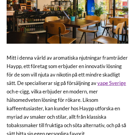
Mitt i denna värld av aromatiska njutningar framträder
Haypp, ett företag som erbjuder en innovativ lösning
för de som vill njuta av nikotin på ett mindre skadligt
sätt. De specialiserar sig på försäljning av
vape Sverige
och e-cigg, vilka erbjuder en modern, mer
hälsomedveten lösning för rökare. Liksom
kaffeentusiaster, kan kunder hos Haypp utforska en
myriad av smaker och stilar, allt från klassiska
tobakssmaker till fruktiga och söta alternativ, och på så
sätt hitta sin egen personliga favorit.