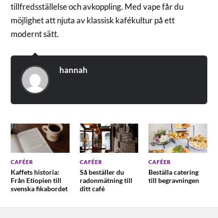
tillfredsställelse och avkoppling. Med vape får du
möjlighet att njuta av klassisk kafékultur på ett
modernt sätt.
hannah
CAFÉER
CAFÉER
CAFÉER
Kaffets historia:
Så beställer du
Beställa catering
Från Etiopien till
radonmätning till
till begravningen
svenska fikabordet
ditt café