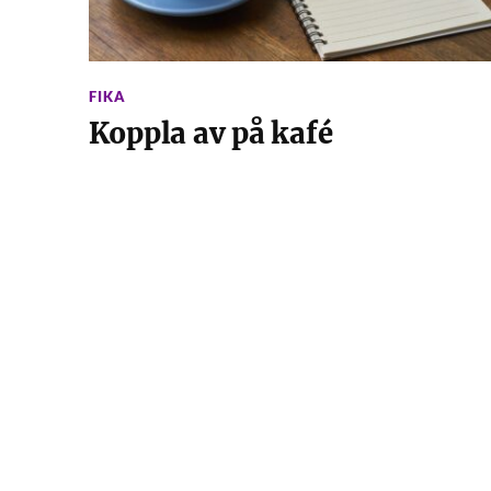
FIKA
Koppla av på kafé